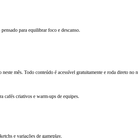
o pensado para equilibrar foco e descanso.
do neste mês. Todo conteúdo é acessível gratuitamente e roda direto no 
a cafés criativos e warm-ups de equipes.
sketchs e variações de gameplay.