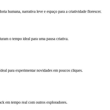
ia humana, narrativa leve e espaço para a criatividade florescer.
 duram o tempo ideal para uma pausa criativa.
 Ideal para experimentar novidades em poucos cliques.
back em tempo real com outros exploradores.