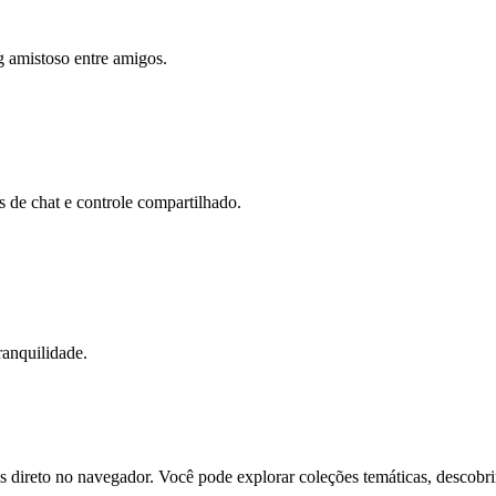
ng amistoso entre amigos.
s de chat e controle compartilhado.
ranquilidade.
direto no navegador. Você pode explorar coleções temáticas, descobrir 