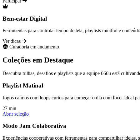
Participar
Bem-estar Digital
Ferramentas para controlar tempo de tela, playlists mindful e conteúd
Ver dicas
Curadoria em andamento
Coleções em Destaque
Descubra trilhas, desafios e playlists que a equipe 666u está cultivan
Playlist Matinal
Jogos calmos com loops curtos para começar o dia com foco. Ideal par
27 min
Abrir seleção
Modo Jam Colaborativa
Experiências cooperativas com ferramentas para compartilhar ideias, 