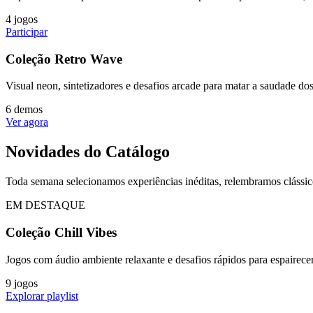
4 jogos
Participar
Coleção Retro Wave
Visual neon, sintetizadores e desafios arcade para matar a saudade do
6 demos
Ver agora
Novidades do Catálogo
Toda semana selecionamos experiências inéditas, relembramos clássic
EM DESTAQUE
Coleção Chill Vibes
Jogos com áudio ambiente relaxante e desafios rápidos para espairecer
9 jogos
Explorar playlist